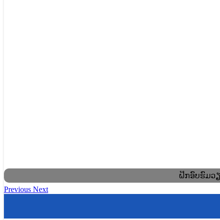
ຝຶກອົບຮົມວ
Previous
Next